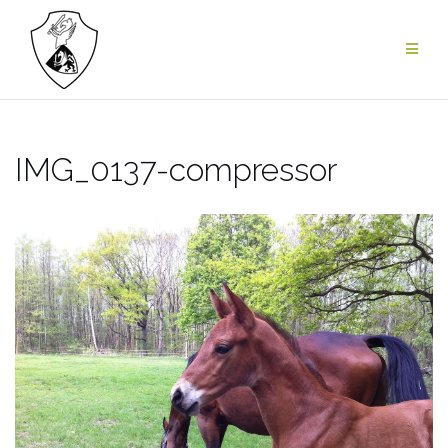
Zum
Inhalt
springen
IMG_0137-compressor