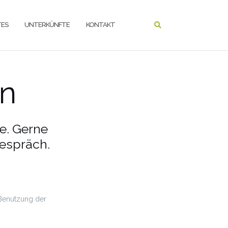
ES
UNTERKÜNFTE
KONTAKT
en
e. Gerne
Gespräch.
 Benutzung der