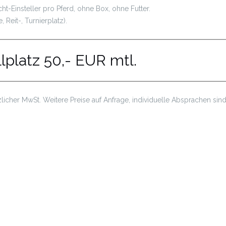
t-Einsteller pro Pferd, ohne Box, ohne Futter.
 Reit-, Turnierplatz).
lplatz 50,- EUR mtl.
etzlicher MwSt. Weitere Preise auf Anfrage, individuelle Absprachen si