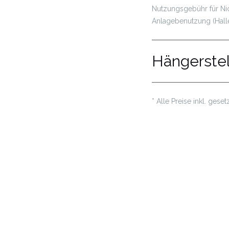
Nutzungsgebühr für Nich
Anlagebenutzung (Halle,
Hängerstel
* Alle Preise inkl. ges