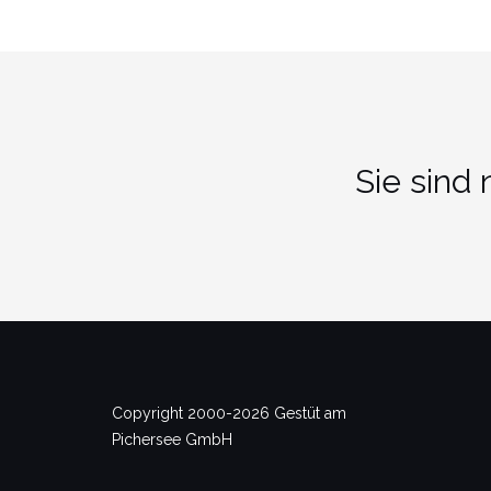
Sie sind
Copyright 2000-2026 Gestüt am
Pichersee GmbH