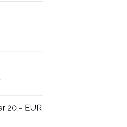
u.
er 20,- EUR