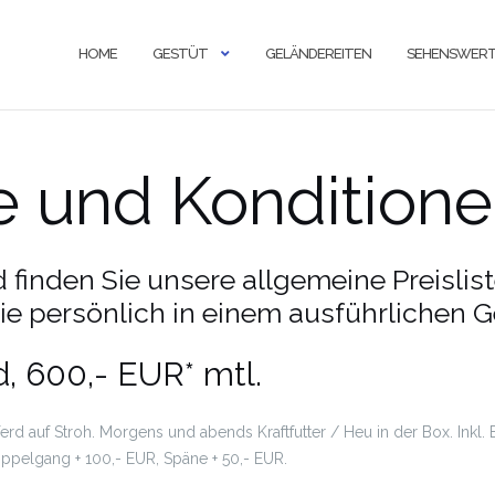
HOME
GESTÜT
GELÄNDEREITEN
SEHENSWERT
e und Kondition
finden Sie unsere allgemeine Preislist
Sie persönlich in einem ausführlichen 
, 600,- EUR* mtl.
erd auf Stroh. Morgens und abends Kraftfutter / Heu in der Box. Inkl.
oppelgang + 100,- EUR, Späne + 50,- EUR.