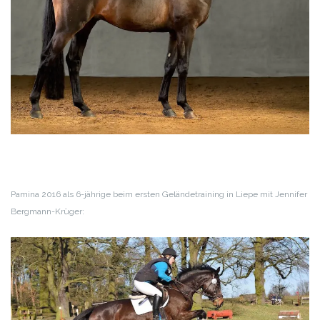
Pamina 2016 als 6-jährige beim ersten Geländetraining in Liepe mit Jennifer
Bergmann-Krüger: