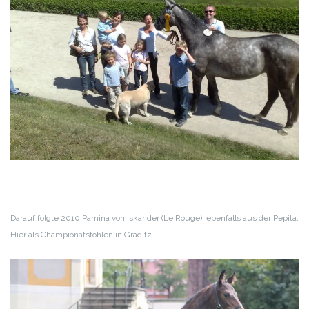
Darauf folgte 2010 Pamina von Iskander (Le Rouge), ebenfalls aus der Pepita.
Hier als Championatsfohlen in Graditz.