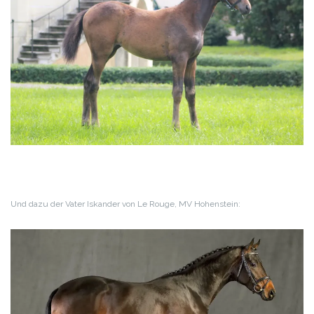
Und dazu der Vater Iskander von Le Rouge, MV Hohenstein: