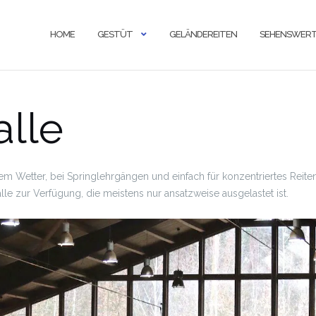
HOME
GESTÜT
GELÄNDEREITEN
SEHENSWERT
alle
em Wetter, bei Springlehrgängen und einfach für konzentriertes Reiten
le zur Verfügung, die meistens nur ansatzweise ausgelastet ist.