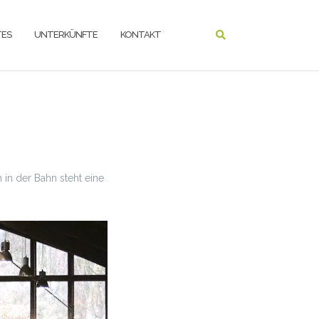
ES
UNTERKÜNFTE
KONTAKT
 in der Bahn steht eine