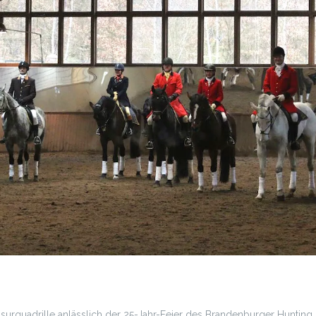
ssurquadrille anlässlich der 25-Jahr-Feier des Brandenburger Hunting