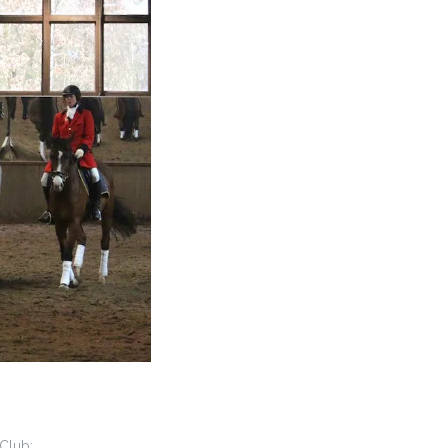
 Club: