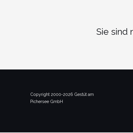
Sie sind
Copyright 2000-2026 Gestüt am
Pichersee GmbH