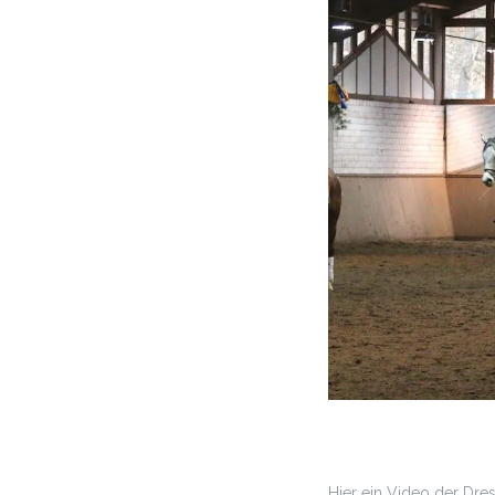
Hier ein Video der Dre