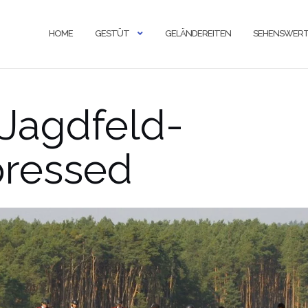
HOME
GESTÜT
GELÄNDEREITEN
SEHENSWERT
Jagdfeld-
ressed