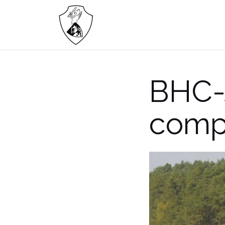
Zum
Inhalt
springen
BHC-
comp