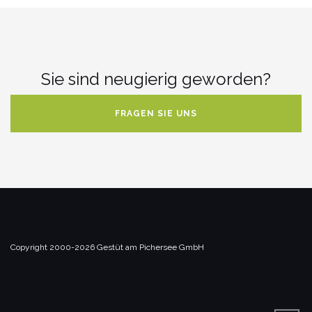
Sie sind neugierig geworden?
FRAGEN SIE UNS
Copyright 2000-2026 Gestüt am Pichersee GmbH