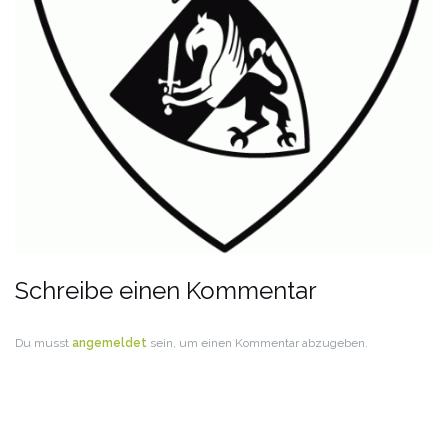
Schreibe einen Kommentar
Du musst
angemeldet
sein, um einen Kommentar abzugeben.